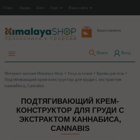
О нас
Акции
Блог
Еще
Язык сайта
Ваша корзина
Поиск
Вход
>
>
>
Интернет магазин Himalaya Shop
Уход за телом
Кремы для тела
Подтягивающий крем-конструктор для груди с экстрактом
каннабиса, Cannabis
ПОДТЯГИВАЮЩИЙ КРЕМ-
КОНСТРУКТОР ДЛЯ ГРУДИ С
ЭКСТРАКТОМ КАННАБИСА,
CANNABIS