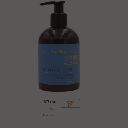
387
грн.
270 мл
В наличии