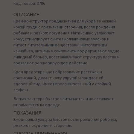
Код товара: 3786
ОПИСАНИЕ
Крем-конструктор предназначен для ухода за нежной
кожей груди с признаками старения, после рождения
ребенка и резкого похудения. Интенсивно увлажняет
кожу, стимулирует синтез коллагеновых волокон и
питает питательными веществами. Фитопептиды
каннабиса, активные компоненты поддерживают водно-
липидный барьер, восстанавливают структуру клеток и
проявляют регенерирующее действие.
Крем предотвращает образование растяжек и
провисаний, делает кожу упругой и придает ей
здоровый вид. Имеет пролонгированный и стойкий
эффект.
Легкая текстура быстро впитывается и не оставляет
жирных пятен на одежде.
ПОКАЗАНИЯ
Ежедневный уход за бюстом после рождения ребенка,
резкого похудения и старения.
СПОСОБ ПРИМЕНЕНИЯ