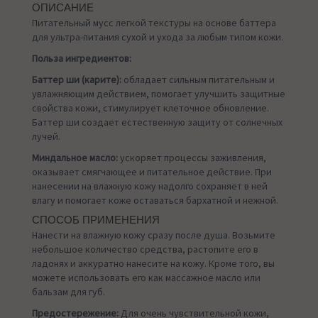
ОПИСАНИЕ
Питательный мусс легкой текстуры на основе баттера
для ультра-питания сухой и ухода за любым типом кожи.
Польза ингредиентов:
Баттер ши (карите):
обладает сильным питательным и
увлажняющим действием, помогает улучшить защитные
свойства кожи, стимулирует клеточное обновление.
Баттер ши создает естественную защиту от солнечных
лучей.
Миндальное масло:
ускоряет процессы заживления,
оказывает смягчающее и питательное действие. При
нанесении на влажную кожу надолго сохраняет в ней
влагу и помогает коже оставаться бархатной и нежной.
СПОСОБ ПРИМЕНЕНИЯ
Нанести на влажную кожу сразу после душа. Возьмите
небольшое количество средства, растопите его в
ладонях и аккуратно нанесите на кожу. Кроме того, вы
можете использовать его как массажное масло или
бальзам для губ.
Предостережение:
Для очень чувствительной кожи,