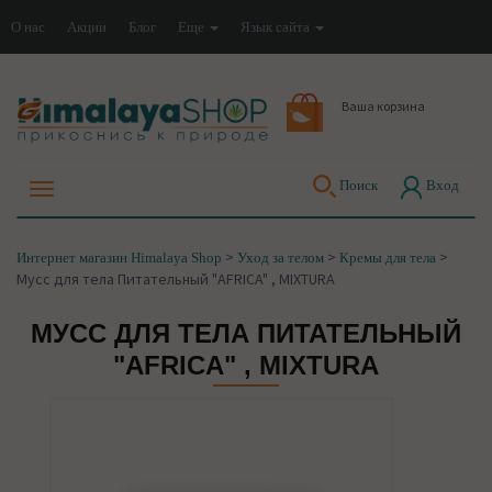
О нас
Акции
Блог
Еще
Язык сайта
Ваша корзина
Поиск
Вход
>
>
>
Интернет магазин Himalaya Shop
Уход за телом
Кремы для тела
Мусс для тела Питательный "AFRICA" , MIXTURA
МУСС ДЛЯ ТЕЛА ПИТАТЕЛЬНЫЙ
"AFRICA" , MIXTURA