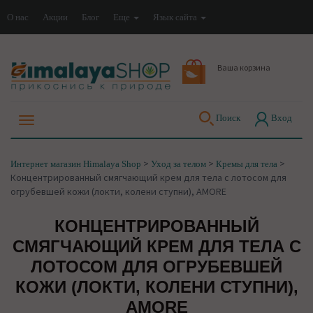
О нас
Акции
Блог
Еще
Язык сайта
Ваша корзина
Поиск
Вход
>
>
>
Интернет магазин Himalaya Shop
Уход за телом
Кремы для тела
Концентрированный смягчающий крем для тела с лотосом для
огрубевшей кожи (локти, колени ступни), AMORE
КОНЦЕНТРИРОВАННЫЙ
СМЯГЧАЮЩИЙ КРЕМ ДЛЯ ТЕЛА С
ЛОТОСОМ ДЛЯ ОГРУБЕВШЕЙ
КОЖИ (ЛОКТИ, КОЛЕНИ СТУПНИ),
AMORE