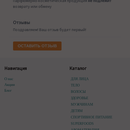
Парфюмерно-косметическая продукция
не подлежит
возврату или обмену
Отзывы
Поздравляем! Ваш отзыв будет первый!
ОСТАВИТЬ ОТЗЫВ
Навигация
Каталог
О нас
ДЛЯ ЛИЦА
Акции
ТЕЛО
Блог
ВОЛОСЫ
ЗДОРОВЬЕ
МУЖЧИНАМ
ДЕТЯМ
СПОРТИВНОЕ ПИТАНИЕ
SUPERFOODS