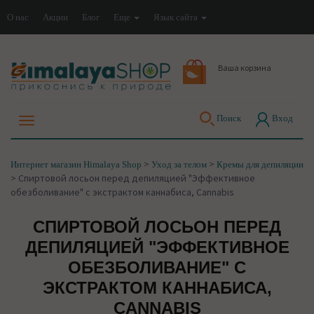
О нас
Акции
Блог
Еще
Язык сайта
Ваша корзина
Поиск
Вход
>
>
Интернет магазин Himalaya Shop
Уход за телом
Кремы для депиляции
>
Спиртовой лосьон перед депиляцией "Эффективное
обезболивание" с экстрактом каннабиса, Cannabis
СПИРТОВОЙ ЛОСЬОН ПЕРЕД
ДЕПИЛЯЦИЕЙ "ЭФФЕКТИВНОЕ
ОБЕЗБОЛИВАНИЕ" С
ЭКСТРАКТОМ КАННАБИСА,
CANNABIS