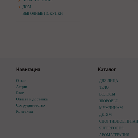
АРОМАТЕРАПИЯ
ДОМ
ВЫГОДНЫЕ ПОКУПКИ
Навигация
Каталог
О нас
ДЛЯ ЛИЦА
Акции
ТЕЛО
Блог
ВОЛОСЫ
Оплата и доставка
ЗДОРОВЬЕ
Сотрудничество
МУЖЧИНАМ
Контакты
ДЕТЯМ
СПОРТИВНОЕ ПИТА
SUPERFOODS
АРОМАТЕРАПИЯ