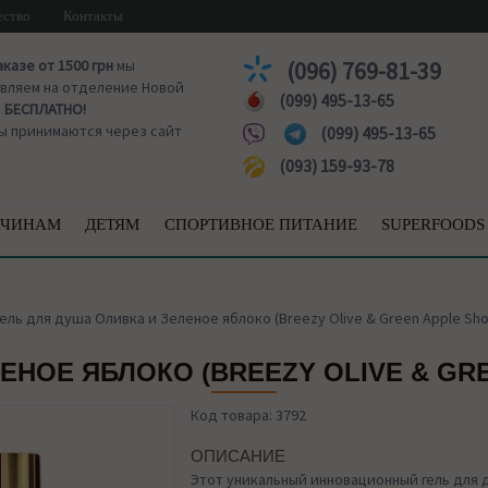
ество
Контакты
аказе от 1500 грн
мы
(096) 769-81-39
вляем на отделение Новой
(099) 495-13-65
ы
БЕСПЛАТНО!
ы принимаются через сайт
(099) 495-13-65
(093) 159-93-78
ЧИНАМ
ДЕТЯМ
СПОРТИВНОЕ ПИТАНИЕ
SUPERFOODS
ель для душа Оливка и Зеленое яблоко (Breezy Olive & Green Apple Show
ЕНОЕ ЯБЛОКО (BREEZY OLIVE & GRE
Код товара: 3792
ОПИСАНИЕ
Этот уникальный инновационный гель для 