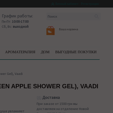
Личный кабинет
Регистрация
График работы:
Пн-Пт:
10:00-17:00
Сб, Вс:
выходной
Ваша корзина
АРОМАТЕРАПИЯ
ДОМ
ВЫГОДНЫЕ ПОКУПКИ
er Gel), Vaadi
EN APPLE SHOWER GEL), VAADI
Доставка
При заказе от 1500 грн мы
доставляем на отделение Новой
душа увлажняет