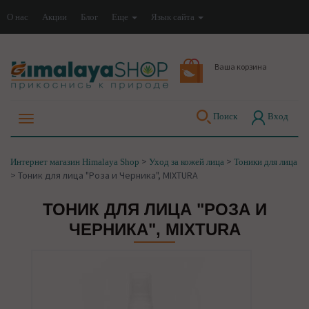
О нас
Акции
Блог
Еще
Язык сайта
Ваша корзина
Поиск
Вход
>
>
Интернет магазин Himalaya Shop
Уход за кожей лица
Тоники для лица
>
Тоник для лица "Роза и Черника", MIXTURA
ТОНИК ДЛЯ ЛИЦА "РОЗА И
ЧЕРНИКА", MIXTURA