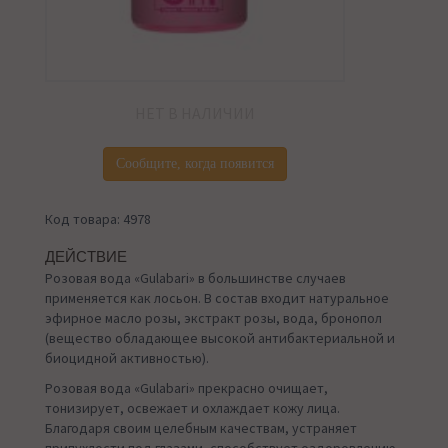
НЕТ В НАЛИЧИИ
Сообщите, когда появится
Код товара: 4978
ДЕЙСТВИЕ
Розовая вода «Gulabari» в большинстве случаев
применяется как лосьон. В состав входит натуральное
эфирное масло розы, экстракт розы, вода, бронопол
(вещество обладающее высокой антибактериальной и
биоцидной активностью).
Розовая вода «Gulabari» прекрасно очищает,
тонизирует, освежает и охлаждает кожу лица.
Благодаря своим целебным качествам, устраняет
припухлости под глазами, способствует оздоровлению