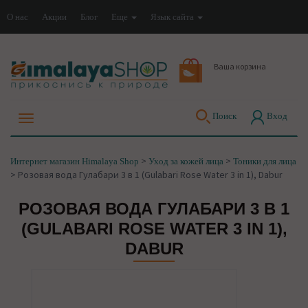
О нас
Акции
Блог
Еще
Язык сайта
Ваша корзина
Поиск
Вход
>
>
Интернет магазин Himalaya Shop
Уход за кожей лица
Тоники для лица
>
Розовая вода Гулабари 3 в 1 (Gulabari Rose Water 3 in 1), Dabur
РОЗОВАЯ ВОДА ГУЛАБАРИ 3 В 1
(GULABARI ROSE WATER 3 IN 1),
DABUR