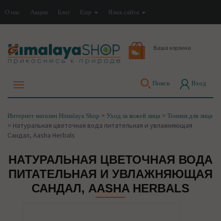
О нас
Акции
Блог
Еще
Язык сайта
Ваша корзина
Поиск
Вход
>
>
Интернет магазин Himalaya Shop
Уход за кожей лица
Тоники для лица
>
Натуральная цветочная вода питательная и увлажняющая
Сандал, Aasha Herbals
НАТУРАЛЬНАЯ ЦВЕТОЧНАЯ ВОДА
ПИТАТЕЛЬНАЯ И УВЛАЖНЯЮЩАЯ
САНДАЛ, AASHA HERBALS