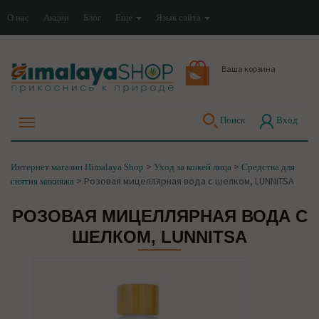
О нас
Акции
Блог
Еще
Язык сайта
Ваша корзина
Поиск
Вход
>
>
Интернет магазин Himalaya Shop
Уход за кожей лица
Средства для
>
Розовая мицеллярная вода с шелком, LUNNITSA
снятия макияжа
РОЗОВАЯ МИЦЕЛЛЯРНАЯ ВОДА С
ШЕЛКОМ, LUNNITSA