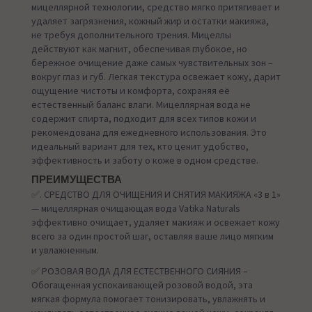
мицеллярной технологии, средство мягко притягивает и
удаляет загрязнения, кожный жир и остатки макияжа,
не требуя дополнительного трения. Мицеллы
действуют как магнит, обеспечивая глубокое, но
бережное очищение даже самых чувствительных зон –
вокруг глаз и губ. Легкая текстура освежает кожу, дарит
ощущение чистоты и комфорта, сохраняя её
естественный баланс влаги. Мицеллярная вода не
содержит спирта, подходит для всех типов кожи и
рекомендована для ежедневного использования. Это
идеальный вариант для тех, кто ценит удобство,
эффективность и заботу о коже в одном средстве.
ПРЕИМУЩЕСТВА
✅. СРЕДСТВО ДЛЯ ОЧИЩЕНИЯ И СНЯТИЯ МАКИЯЖА «3 в 1»
— мицеллярная очищающая вода Vatika Naturals
эффективно очищает, удаляет макияж и освежает кожу
всего за один простой шаг, оставляя ваше лицо мягким
и увлажненным.
✅ РОЗОВАЯ ВОДА ДЛЯ ЕСТЕСТВЕННОГО СИЯНИЯ –
Обогащенная успокаивающей розовой водой, эта
мягкая формула помогает тонизировать, увлажнять и