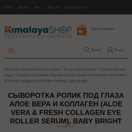
О нас
Акции
Блог
Еще
Язык сайта
Ваша корзина
Поиск
Вход
>
>
Интернет магазин Himalaya Shop
Уход за кожей лица
Сыворотки для
>
Сыворотка ролик под глаза Алое Вера и Коллаген (Aloe Vera
лица
& Fresh Collagen Eye Roller Serum), Baby Bright
СЫВОРОТКА РОЛИК ПОД ГЛАЗА
АЛОЕ ВЕРА И КОЛЛАГЕН (ALOE
VERA & FRESH COLLAGEN EYE
ROLLER SERUM), BABY BRIGHT