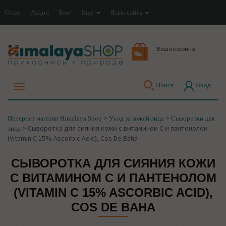
О нас
Акции
Блог
Еще
Язык сайта
Ваша корзина
Поиск
Вход
>
>
Интернет магазин Himalaya Shop
Уход за кожей лица
Сыворотки для
>
Сыворотка для сияния кожи с витамином С и пантенолом
лица
(Vitamin C 15% Ascorbic Acid), Cos De Baha
СЫВОРОТКА ДЛЯ СИЯНИЯ КОЖИ
С ВИТАМИНОМ С И ПАНТЕНОЛОМ
(VITAMIN C 15% ASCORBIC ACID),
COS DE BAHA