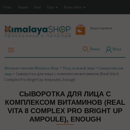
О нас
Акции
Блог
Еще
Язык сайта
Ваша корзина
Поиск
Вход
>
>
Интернет магазин Himalaya Shop
Уход за кожей лица
Сыворотки для
>
Сыворотка для лица с комплексом витаминов (Real Vita 8
лица
Complex Pro Bright Up Ampoule), Enough
СЫВОРОТКА ДЛЯ ЛИЦА С
КОМПЛЕКСОМ ВИТАМИНОВ (REAL
VITA 8 COMPLEX PRO BRIGHT UP
AMPOULE), ENOUGH