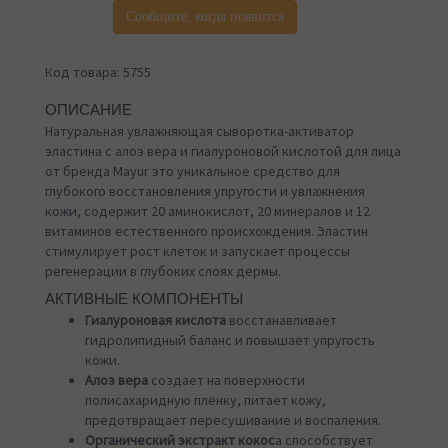
Сообщите, когда появится
Код товара: 5755
ОПИСАНИЕ
Натуральная увлажняющая сыворотка-активатор
эластина с алоэ вера и гиалуроновой кислотой для лица
от бренда Mayur это уникальное средство для
глубокого восстановления упругости и увлажнения
кожи, содержит 20 аминокислот, 20 минералов и 12
витаминов естественного происхождения. Эластин
стимулирует рост клеток и запускает процессы
регенерации в глубоких слоях дермы.
АКТИВНЫЕ КОМПОНЕНТЫ
Гиалуроновая кислота
восстанавливает
гидролипидный баланс и повышает упругость
кожи.
Алоэ вера
создает на поверхности
полисахаридную плёнку, питает кожу,
предотвращает пересушивание и воспаления.
Органический экстракт кокос
а способствует