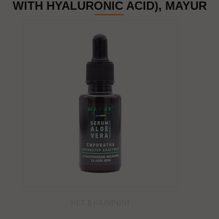
WITH HYALURONIC ACID), MAYUR
НЕТ В НАЛИЧИИ