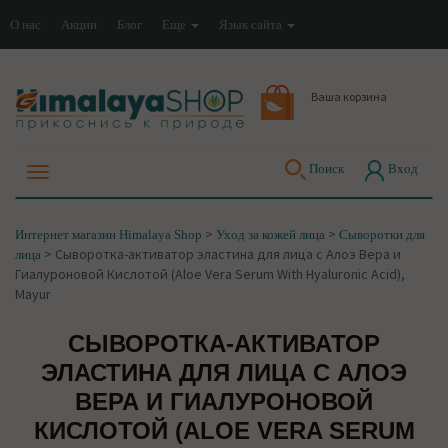
О нас
Акции
Блог
Еще
Язык сайта
Ваша корзина
Поиск
Вход
>
>
Интернет магазин Himalaya Shop
Уход за кожей лица
Сыворотки для
>
Сыворотка-активатор эластина для лица с Алоэ Вера и
лица
Гиалуроновой Кислотой (Aloe Vera Serum With Hyaluronic Acid),
Mayur
СЫВОРОТКА-АКТИВАТОР
ЭЛАСТИНА ДЛЯ ЛИЦА С АЛОЭ
ВЕРА И ГИАЛУРОНОВОЙ
КИСЛОТОЙ (ALOE VERA SERUM