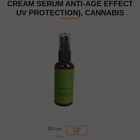
CREAM SERUM ANTI-AGE EFFECT
UV PROTECTION), CANNABIS
410
грн.
50 мл