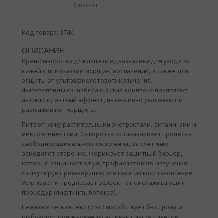
В наличии
Код товара: 3746
ОПИСАНИЕ
Крем-сыворотка для лица предназначена для ухода за
кожей с признаками морщин, воспалений, а также для
защиты от ультрафиолетового излучения.
Фитопептиды каннабиса и актив-комплекс проявляют
антиоксидантный эффект, интенсивно увлажняют и
разглаживают морщины.
Питают кожу растительными экстрактами, витаминами и
микроэлементами. Сыворотка останавливает процессы
свободнорадикального окисления, за счет чего
замедляет старение. Формирует защитный барьер,
который защищает от ультрафиолетового излучения.
Стимулирует регенерацию клеток и их восстановление.
Усиливает и продлевает эффект от омолаживающих
процедур (лифтинга, ботокса).
Нежная и легкая текстура способствует быстрому и
глубокому проникновению активных ингредиентов,