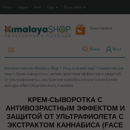
О нас
Акции
Блог
Еще
Язык сайта
Ваша корзина
Поиск
Вход
>
>
Интернет магазин Himalaya Shop
Уход за кожей лица
Сыворотки для
>
Крем-сыворотка с антивозрастным эффектом и защитой
лица
от ультрафиолета с экстрактом каннабиса (Face Cream Serum
anti-age effect UV protection), Cannabis
КРЕМ-СЫВОРОТКА С
АНТИВОЗРАСТНЫМ ЭФФЕКТОМ И
ЗАЩИТОЙ ОТ УЛЬТРАФИОЛЕТА С
ЭКСТРАКТОМ КАННАБИСА (FACE