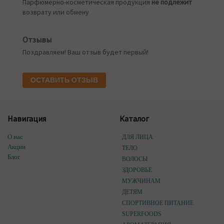
Парфюмерно-косметическая продукция
не подлежит
возврату или обмену
Отзывы
Поздравляем! Ваш отзыв будет первый!
ОСТАВИТЬ ОТЗЫВ
Навигация
Каталог
О нас
ДЛЯ ЛИЦА
Акции
ТЕЛО
Блог
ВОЛОСЫ
ЗДОРОВЬЕ
МУЖЧИНАМ
ДЕТЯМ
СПОРТИВНОЕ ПИТАНИЕ
SUPERFOODS