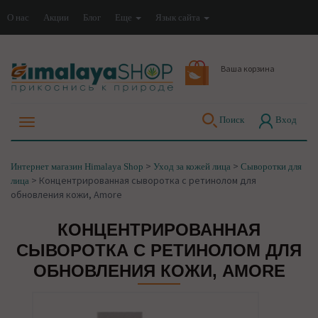
О нас
Акции
Блог
Еще
Язык сайта
Ваша корзина
Поиск
Вход
>
>
Интернет магазин Himalaya Shop
Уход за кожей лица
Сыворотки для
>
Концентрированная сыворотка с ретинолом для
лица
обновления кожи, Amore
КОНЦЕНТРИРОВАННАЯ
СЫВОРОТКА С РЕТИНОЛОМ ДЛЯ
ОБНОВЛЕНИЯ КОЖИ, AMORE