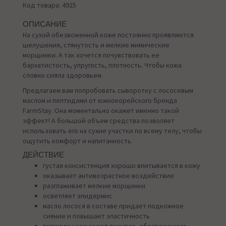
Код товара: 4925
ОПИСАНИЕ
На сухой обезвоженной коже постоянно проявляются
шелушения, стянутость и мелкие мимические
морщинки. А так хочется почувствовать ее
бархатистость, упругость, плотность. Чтобы кожа
словно сияла здоровьем.
Предлагаем вам попробовать сыворотку с лососевым
маслом и пептидами от южнокорейского бренда
FarmStay. Она моментально окажет именно такой
эффект! А большой объем средства позволяет
использовать его на сухие участки по всему телу, чтобы
ощутить комфорт и напитанность.
ДЕЙСТВИЕ
густая консистенция хорошо впитывается в кожу
оказывает антивозрастное воздействие
разглаживает мелкие морщинки
осветляет эпидермис
масло лосося в составе придает подкожное
сияние и повышает эластичность