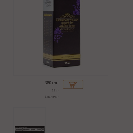
380
грн.
25 мл
В наличии