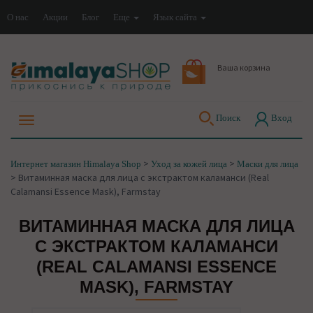
О нас
Акции
Блог
Еще
Язык сайта
Ваша корзина
Поиск
Вход
>
>
Интернет магазин Himalaya Shop
Уход за кожей лица
Маски для лица
>
Витаминная маска для лица с экстрактом каламанси (Real
Calamansi Essence Mask), Farmstay
ВИТАМИННАЯ МАСКА ДЛЯ ЛИЦА
С ЭКСТРАКТОМ КАЛАМАНСИ
(REAL CALAMANSI ESSENCE
MASK), FARMSTAY