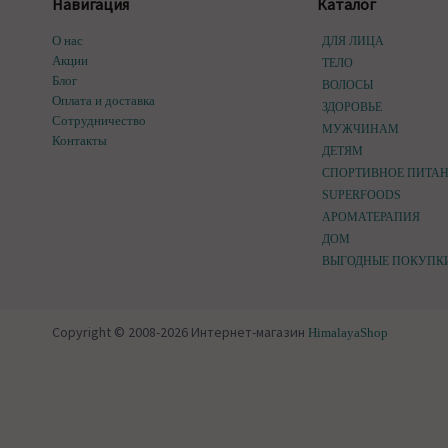
Навигация
Каталог
О нас
ДЛЯ ЛИЦА
Акции
ТЕЛО
Блог
ВОЛОСЫ
Оплата и доставка
ЗДОРОВЬЕ
Сотрудничество
МУЖЧИНАМ
Контакты
ДЕТЯМ
СПОРТИВНОЕ ПИТА
SUPERFOODS
АРОМАТЕРАПИЯ
ДОМ
ВЫГОДНЫЕ ПОКУПК
Copyright © 2008-2026 Интернет-магазин
HimalayaShop