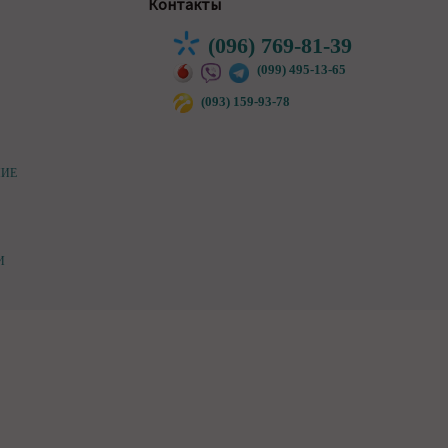
Контакты
(096) 769-81-39
(099) 495-13-65
(093) 159-93-78
НИЕ
И