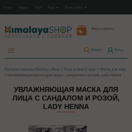
О нас
Акции
Блог
Еще
Язык сайта
Ваша корзина
Поиск
Вход
>
>
Интернет магазин Himalaya Shop
Уход за кожей лица
Маски для лица
>
Увлажняющая маска для лица с сандалом и розой, Lady Henna
УВЛАЖНЯЮЩАЯ МАСКА ДЛЯ
ЛИЦА С САНДАЛОМ И РОЗОЙ,
LADY HENNA