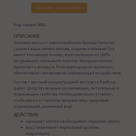
Сообщите, когда появится
Код товара: 4681
ОПИСАНИЕ
Тканевая маска от южнокорейского бренда Farmstay
сделает ваше личико мягким, гладким и нежным! Она
имеет тончайшую основу, изготовленную из 100%
натурального хлопкового полотна. Материал плотно
прилегает к личику и, благодаря щедрой пропитке,
обеспечивает интенсивное ухаживающее воздействие.
Состав с высокой концентрацией экстракта бамбука
дарит средству мощные увлажняющие, питательные и
освежающие свойства. Необходимо всего 15 минут,
чтобы маска от Farmstay придала лицу здоровый,
отдохнувший, ухоженный вид!
ДЕЙСТВИЕ
насыщает клетки необходимой «порцией» влаги;
восстанавливает нормальный уровень
гидратации;