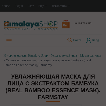
О нас
Акции
Блог
Еще
Язык сайта
Ваша корзина
Поиск
Вход
>
>
Интернет магазин Himalaya Shop
Уход за кожей лица
Маски для лица
>
Увлажняющая маска для лица с экстрактом бамбука (Real
Bamboo Essence Mask), Farmstay
УВЛАЖНЯЮЩАЯ МАСКА ДЛЯ
ЛИЦА С ЭКСТРАКТОМ БАМБУКА
(REAL BAMBOO ESSENCE MASK),
FARMSTAY