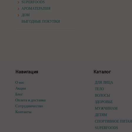
SUPERFOODS
АРОМАТЕРАПИЯ
ДОМ
ВЫГОДНЫЕ ПОКУПКИ
Навигация
Каталог
О нас
ДЛЯ ЛИЦА
Акции
ТЕЛО
Блог
ВОЛОСЫ
Оплата и доставка
ЗДОРОВЬЕ
Сотрудничество
МУЖЧИНАМ
Контакты
ДЕТЯМ
СПОРТИВНОЕ ПИТА
SUPERFOODS