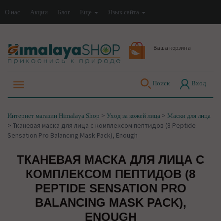
О нас
Акции
Блог
Еще
Язык сайта
Ваша корзина
Поиск
Вход
>
>
Интернет магазин Himalaya Shop
Уход за кожей лица
Маски для лица
>
Тканевая маска для лица с комплексом пептидов (8 Peptide
Sensation Pro Balancing Mask Pack), Enough
ТКАНЕВАЯ МАСКА ДЛЯ ЛИЦА С
КОМПЛЕКСОМ ПЕПТИДОВ (8
PEPTIDE SENSATION PRO
BALANCING MASK PACK),
ENOUGH