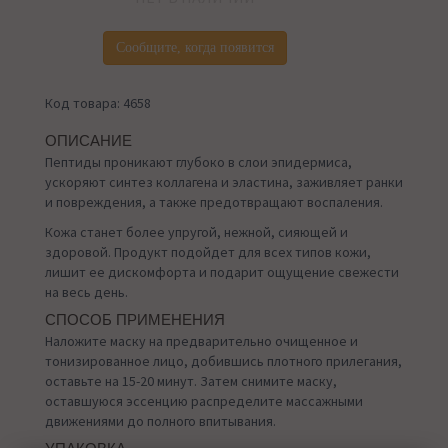
Сообщите, когда появится
Код товара: 4658
ОПИСАНИЕ
Пептиды проникают глубоко в слои эпидермиса,
ускоряют синтез коллагена и эластина, заживляет ранки
и повреждения, а также предотвращают воспаления.
Кожа станет более упругой, нежной, сияющей и
здоровой. Продукт подойдет для всех типов кожи,
лишит ее дискомфорта и подарит ощущение свежести
на весь день.
СПОСОБ ПРИМЕНЕНИЯ
Наложите маску на предварительно очищенное и
тонизированное лицо, добившись плотного прилегания,
оставьте на 15-20 минут. Затем снимите маску,
оставшуюся эссенцию распределите массажными
движениями до полного впитывания.