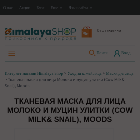
О нас
Акции
Блог
Еще
Язык сайта
Ваша корзина
Поиск
Вход
>
>
Интернет магазин Himalaya Shop
Уход за кожей лица
Маски для лица
>
Тканевая маска для лица Молоко и муцин улитки (Cow Milk&
Snail), Moods
ТКАНЕВАЯ МАСКА ДЛЯ ЛИЦА
МОЛОКО И МУЦИН УЛИТКИ (COW
MILK& SNAIL), MOODS