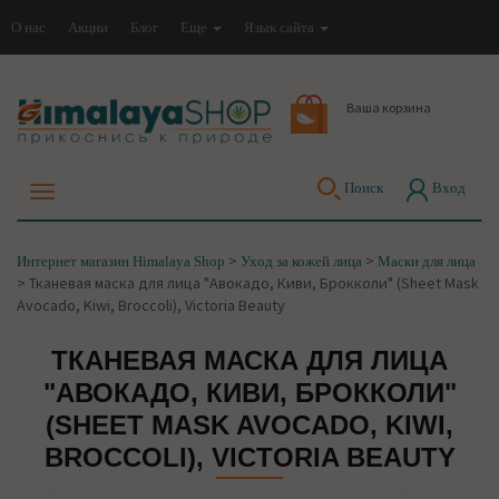
О нас
Акции
Блог
Еще
Язык сайта
Ваша корзина
Поиск
Вход
>
>
Интернет магазин Himalaya Shop
Уход за кожей лица
Маски для лица
>
Тканевая маска для лица "Авокадо, Киви, Брокколи" (Sheet Mask
Avocado, Kiwi, Broccoli), Victoria Beauty
ТКАНЕВАЯ МАСКА ДЛЯ ЛИЦА
"АВОКАДО, КИВИ, БРОККОЛИ"
(SHEET MASK AVOCADO, KIWI,
BROCCOLI), VICTORIA BEAUTY