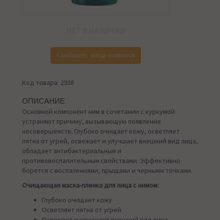
НЕТ В НАЛИЧИИ
Сообщите, когда появится
Код товара: 2938
ОПИСАНИЕ
Основной компонент ним в сочетании с куркумой
устраняют причину, вызывающую появление
несовершенств. Глубоко очищает кожу, осветляет
пятна от угрей, освежает и улучшает внешний вид лица,
обладает антибактериальным и
противовоспалительным свойствами. Эффективно
борется с воспалениями, прыщами и черными точками.
Очищающая маска-пленка для лица с нимом:
Глубоко очищает кожу
Осветляет пятна от угрей
Освежает и улучшает внешний вид лица