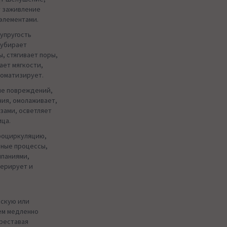
т заживление
элементами.
упругость
 убирает
, стягивает поры,
ает мягкости,
роматизирует.
ие повреждений,
ния, омолаживает,
зами, осветляет
ица.
роциркуляцию,
ьные процессы,
ыпаниями,
нерирует и
ескую или
ем медленно
ереставая