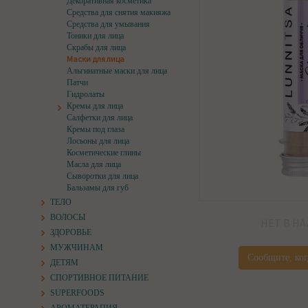
Декоративная косметика
Средства для снятия макияжа
Средства для умывания
Тоники для лица
Скрабы для лица
Маски для лица
Альгинатные маски для лица
Патчи
Гидролаты
Кремы для лица
Салфетки для лица
Кремы под глаза
Лосьоны для лица
Косметические глины
Масла для лица
Сыворотки для лица
Бальзамы для губ
ТЕЛО
ВОЛОСЫ
НЕТ В Н
ЗДОРОВЬЕ
МУЖЧИНАМ
Сообщите, ког
ДЕТЯМ
СПОРТИВНОЕ ПИТАНИЕ
SUPERFOODS