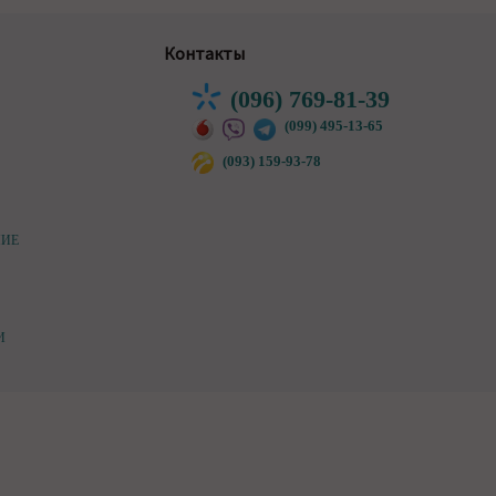
Контакты
(096) 769-81-39
(099) 495-13-65
(093) 159-93-78
НИЕ
И