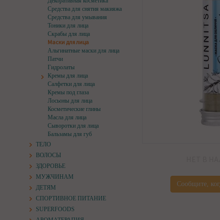
Декоративная косметика
Средства для снятия макияжа
Средства для умывания
Тоники для лица
Скрабы для лица
Маски для лица
Альгинатные маски для лица
Патчи
Гидролаты
Кремы для лица
Салфетки для лица
Кремы под глаза
Лосьоны для лица
Косметические глины
Масла для лица
Сыворотки для лица
Бальзамы для губ
ТЕЛО
ВОЛОСЫ
НЕТ В Н
ЗДОРОВЬЕ
МУЖЧИНАМ
Сообщите, ког
ДЕТЯМ
СПОРТИВНОЕ ПИТАНИЕ
SUPERFOODS