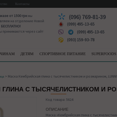
ество
Контакты
аказе от 1500 грн
мы
(096) 769-81-39
вляем на отделение Новой
(099) 495-13-65
ы
БЕСПЛАТНО!
ы принимаются через сайт
(099) 495-13-65
(093) 159-93-78
ЧИНАМ
ДЕТЯМ
СПОРТИВНОЕ ПИТАНИЕ
SUPERFOODS
>
Маска Кембрийская глина с тысячелистником и розмарином, LUNN
ица
 ГЛИНА С ТЫСЯЧЕЛИСТНИКОМ И РО
Код товара: 5624
ОПИСАНИЕ
Маска «Кембрийская глина с тысячелистни