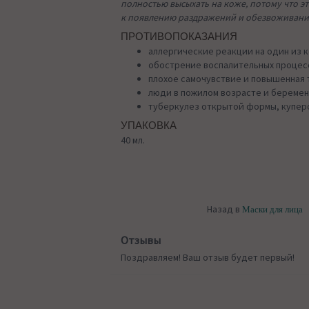
полностью высыхать на коже, потому что э
к появлению раздражений и обезвоживани
ПРОТИВОПОКАЗАНИЯ
аллергические реакции на один из 
обострение воспалительных процесс
плохое самочувствие и повышенная 
люди в пожилом возрасте и береме
туберкулез открытой формы, купер
УПАКОВКА
40 мл.
Назад в
Маски для лица
Отзывы
Поздравляем! Ваш отзыв будет первый!