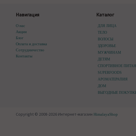
Навигация
Каталог
О нас
ДЛЯ ЛИЦА
Акции
ТЕЛО
Блог
ВОЛОСЫ
Оплата и доставка
ЗДОРОВЬЕ
Сотрудничество
МУЖЧИНАМ
Контакты
ДЕТЯМ
СПОРТИВНОЕ ПИТА
SUPERFOODS
АРОМАТЕРАПИЯ
ДОМ
ВЫГОДНЫЕ ПОКУПК
Copyright © 2008-2026 Интернет-магазин
HimalayaShop