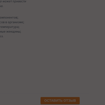
то может привести
ю.
компонентов;
ов в организме;
температура;
нные женщины;
оз.
ОСТАВИТЬ ОТЗЫВ