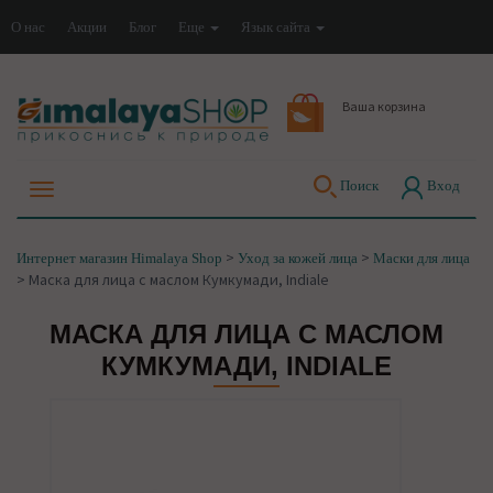
О нас
Акции
Блог
Еще
Язык сайта
Ваша корзина
Поиск
Вход
>
>
Интернет магазин Himalaya Shop
Уход за кожей лица
Маски для лица
>
Маска для лица с маслом Кумкумади, Indiale
МАСКА ДЛЯ ЛИЦА С МАСЛОМ
КУМКУМАДИ, INDIALE