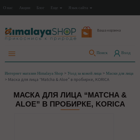
О нас
Акции
Блог
Еще
Язык сайта
Ваша корзина
Поиск
Вход
>
>
Интернет магазин Himalaya Shop
Уход за кожей лица
Маски для лица
>
Маска для лица “Matcha & Aloe” в пробирке, KORICA
МАСКА ДЛЯ ЛИЦА “MATCHA &
ALOE” В ПРОБИРКЕ, KORICA