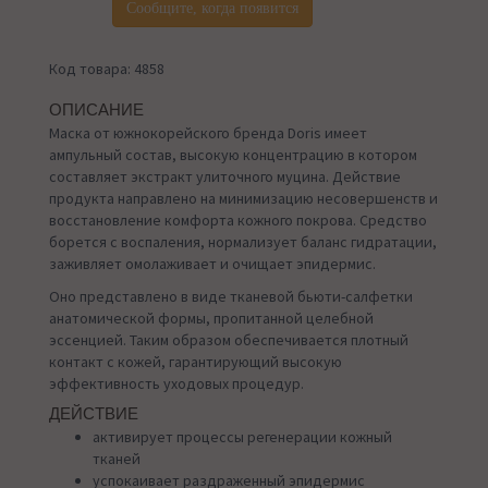
Сообщите, когда появится
Код товара: 4858
ОПИСАНИЕ
Маска от южнокорейского бренда Doris имеет
ампульный состав, высокую концентрацию в котором
составляет экстракт улиточного муцина. Действие
продукта направлено на минимизацию несовершенств и
восстановление комфорта кожного покрова. Средство
борется с воспаления, нормализует баланс гидратации,
заживляет омолаживает и очищает эпидермис.
Оно представлено в виде тканевой бьюти-салфетки
анатомической формы, пропитанной целебной
эссенцией. Таким образом обеспечивается плотный
контакт с кожей, гарантирующий высокую
эффективность уходовых процедур.
ДЕЙСТВИЕ
активирует процессы регенерации кожный
тканей
успокаивает раздраженный эпидермис