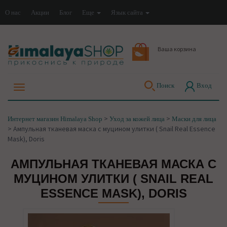
О нас
Акции
Блог
Еще
Язык сайта
Ваша корзина
Поиск
Вход
>
>
Интернет магазин Himalaya Shop
Уход за кожей лица
Маски для лица
>
Ампульная тканевая маска с муцином улитки ( Snail Real Essence
Mask), Doris
АМПУЛЬНАЯ ТКАНЕВАЯ МАСКА С
МУЦИНОМ УЛИТКИ ( SNAIL REAL
ESSENCE MASK), DORIS