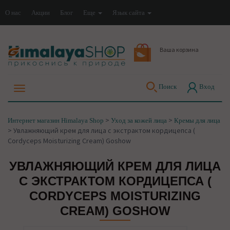
О нас
Акции
Блог
Еще
Язык сайта
Ваша корзина
Поиск
Вход
>
>
Интернет магазин Himalaya Shop
Уход за кожей лица
Кремы для лица
>
Увлажняющий крем для лица с экстрактом кордицепса (
Cordyceps Moisturizing Cream) Goshow
УВЛАЖНЯЮЩИЙ КРЕМ ДЛЯ ЛИЦА
С ЭКСТРАКТОМ КОРДИЦЕПСА (
CORDYCEPS MOISTURIZING
CREAM) GOSHOW