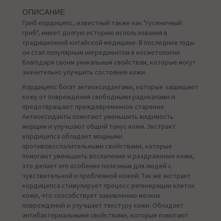
ОПИСАНИЕ
Гриб кордицепс, известный также как "гусеничный
гриб", имеет долгую историю использования в
традиционной китайской медицине. В последние годы
он стал популярным ингредиентом в косметологии
благодаря своим уникальным свойствам, которые могут
значительно улучшить состояние кожи.
Кордицепс богат антиоксидантами, которые защищают
кожу от повреждения свободными радикалами и
предотвращают преждевременное старение.
Антиоксиданты помогают уменьшить видимость
морщин и улучшают общий тонус кожи. Экстракт
кордицепса обладает мощными
противовоспалительными свойствами, которые
помогают уменьшить воспаление и раздражение кожи,
это делает его особенно полезным для людей с
чувствительной и проблемной кожей. Так же экстракт
кордицепса стимулирует процесс регенерации клеток
кожи, что способствует заживлению мелких
повреждений и улучшает текстуру кожи. Обладает
антибактериальными свойствами, которые помогают