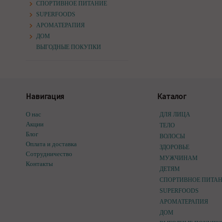
СПОРТИВНОЕ ПИТАНИЕ
SUPERFOODS
АРОМАТЕРАПИЯ
ДОМ
ВЫГОДНЫЕ ПОКУПКИ
Навигация
Каталог
О нас
ДЛЯ ЛИЦА
Акции
ТЕЛО
Блог
ВОЛОСЫ
Оплата и доставка
ЗДОРОВЬЕ
Сотрудничество
МУЖЧИНАМ
Контакты
ДЕТЯМ
СПОРТИВНОЕ ПИТА
SUPERFOODS
АРОМАТЕРАПИЯ
ДОМ