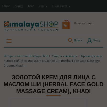
О нас
Акции
Блог
Еще
Язык сайта
Ваша корзина
Поиск
Вход
>
>
Интернет магазин Himalaya Shop
Уход за кожей лица
Кремы для лица
>
Золотой крем для лица с маслом ши (Herbal Face Gold Massage
Cream), Khadi
ЗОЛОТОЙ КРЕМ ДЛЯ ЛИЦА С
МАСЛОМ ШИ (HERBAL FACE GOLD
MASSAGE CREAM), KHADI