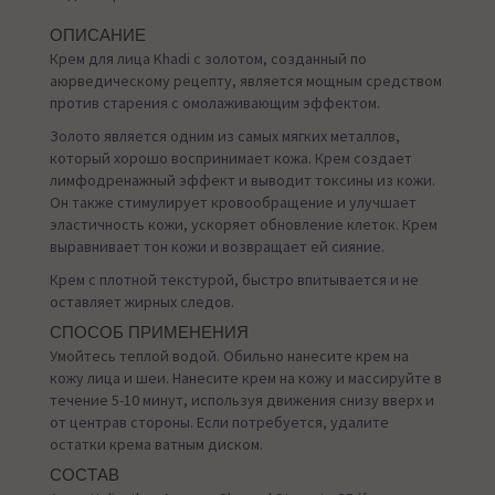
ОПИСАНИЕ
Крем для лица Khadi с золотом, созданный по
аюрведическому рецепту, является мощным средством
против старения с омолаживающим эффектом.
Золото является одним из самых мягких металлов,
который хорошо воспринимает кожа. Крем создает
лимфодренажный эффект и выводит токсины из кожи.
Он также стимулирует кровообращение и улучшает
эластичность кожи, ускоряет обновление клеток. Крем
выравнивает тон кожи и возвращает ей сияние.
Крем с плотной текстурой, быстро впитывается и не
оставляет жирных следов.
СПОСОБ ПРИМЕНЕНИЯ
Умойтесь теплой водой. Обильно нанесите крем на
кожу лица и шеи. Нанесите крем на кожу и массируйте в
течение 5-10 минут, используя движения снизу вверх и
от центрав стороны. Если потребуется, удалите
остатки крема ватным диском.
СОСТАВ