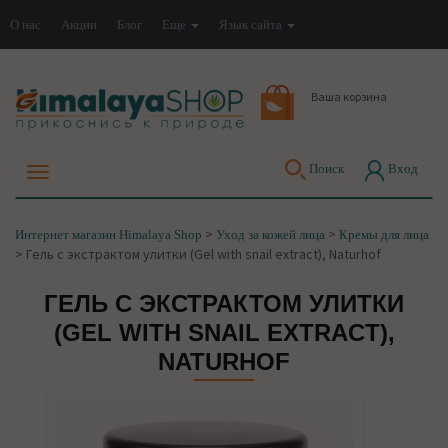
О нас
Акции
Блог
Еще
Язык сайта
Ваша корзина
Поиск
Вход
>
>
Интернет магазин Himalaya Shop
Уход за кожей лица
Кремы для лица
>
Гель с экстрактом улитки (Gel with snail extract), Naturhof
ГЕЛЬ С ЭКСТРАКТОМ УЛИТКИ
(GEL WITH SNAIL EXTRACT),
NATURHOF