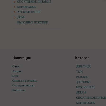
СПОРТИВНОЕ ПИТАНИЕ
SUPERFOODS
АРОМАТЕРАПИЯ
ДОМ
ВЫГОДНЫЕ ПОКУПКИ
Навигация
Каталог
О нас
ДЛЯ ЛИЦА
Акции
ТЕЛО
Блог
ВОЛОСЫ
Оплата и доставка
ЗДОРОВЬЕ
Сотрудничество
МУЖЧИНАМ
Контакты
ДЕТЯМ
СПОРТИВНОЕ ПИТА
SUPERFOODS