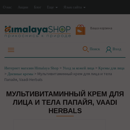
О нас
Акции
Блог
Еще
Язык сайта
Ваша корзина
Поиск
Вход
>
>
Интернет магазин Himalaya Shop
Уход за кожей лица
Кремы для лица
>
>
Мультивитаминный крем для лица и тела
Дневные кремы
Папайя, Vaadi Herbals
МУЛЬТИВИТАМИННЫЙ КРЕМ ДЛЯ
ЛИЦА И ТЕЛА ПАПАЙЯ, VAADI
HERBALS