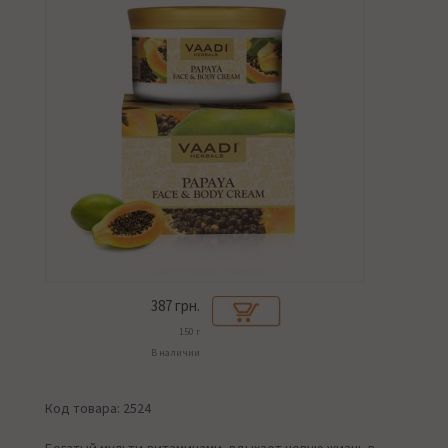
387
грн.
150 г
В наличии
Код товара: 2524