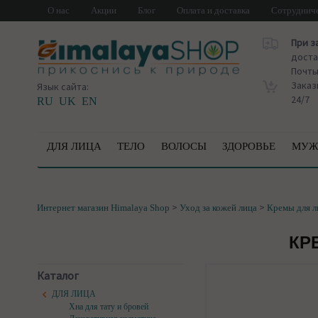
О нас
Акции
Блог
Оплата и доставка
Сотруднич
При з
доста
Почт
Заказ
Язык сайта:
24/7
RU
UK
EN
ДЛЯ ЛИЦА
ТЕЛО
ВОЛОСЫ
ЗДОРОВЬЕ
МУЖ
>
>
Интернет магазин Himalaya Shop
Уход за кожей лица
Кремы для л
КР
Каталог
ДЛЯ ЛИЦА
Хна для тату и бровей