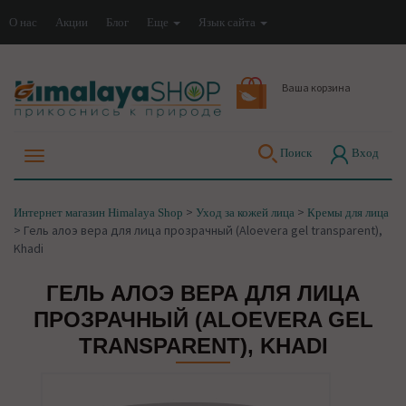
О нас
Акции
Блог
Еще
Язык сайта
Ваша корзина
Поиск
Вход
>
>
Интернет магазин Himalaya Shop
Уход за кожей лица
Кремы для лица
>
Гель алоэ вера для лица прозрачный (Aloevera gel transparent),
Khadi
ГЕЛЬ АЛОЭ ВЕРА ДЛЯ ЛИЦА
ПРОЗРАЧНЫЙ (ALOEVERA GEL
TRANSPARENT), KHADI