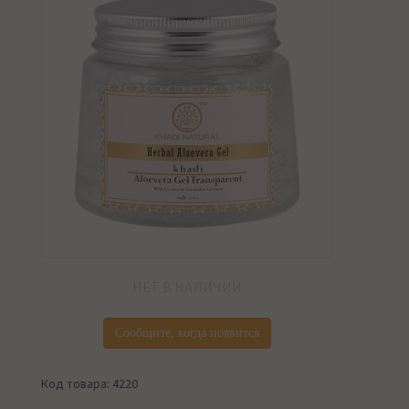
НЕТ В НАЛИЧИИ
Сообщите, когда появится
Код товара: 4220