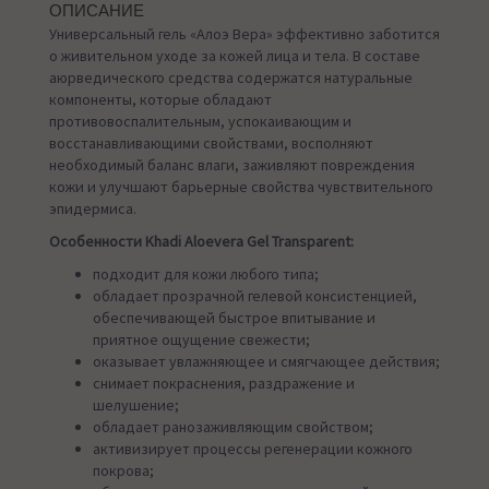
ОПИСАНИЕ
Универсальный гель «Алоэ Вера» эффективно заботится
о живительном уходе за кожей лица и тела. В составе
аюрведического средства содержатся натуральные
компоненты, которые обладают
противовоспалительным, успокаивающим и
восстанавливающими свойствами, восполняют
необходимый баланс влаги, заживляют повреждения
кожи и улучшают барьерные свойства чувствительного
эпидермиса.
Особенности Khadi Aloevera Gel Transparent:
подходит для кожи любого типа;
обладает прозрачной гелевой консистенцией,
обеспечивающей быстрое впитывание и
приятное ощущение свежести;
оказывает увлажняющее и смягчающее действия;
снимает покраснения, раздражение и
шелушение;
обладает ранозаживляющим свойством;
активизирует процессы регенерации кожного
покрова;