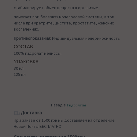
стабилизирует обмен веществ в организме
помогает при болезнях мочеполовой системы, в том
числе при уретрите, цистите, простатите, женских
воспалениях.
Противопоказания:
Индивидуальная непериносимость
СОСТАВ
100% гидролат мелиссы.
УПАКОВКА
30 мл
125 мл
Назад в
Гидролаты
Доставка
При заказе от 1500 грн мы доставляем на отделение
Новой Почты БЕСПЛАТНО!