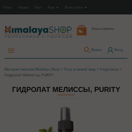
О нас
Акции
Блог
Еще
Язык сайта
Ваша корзина
Поиск
Вход
>
>
>
Интернет магазин Himalaya Shop
Уход за кожей лица
Гидролаты
Гидролат Мелиссы, PURITY
ГИДРОЛАТ МЕЛИССЫ, PURITY