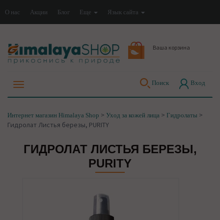
О нас
Акции
Блог
Еще
Язык сайта
Ваша корзина
Поиск
Вход
>
>
>
Интернет магазин Himalaya Shop
Уход за кожей лица
Гидролаты
Гидролат Листья березы, PURITY
ГИДРОЛАТ ЛИСТЬЯ БЕРЕЗЫ,
PURITY