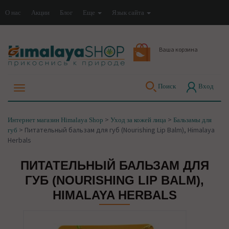
О нас
Акции
Блог
Еще
Язык сайта
Ваша корзина
Поиск
Вход
>
>
Интернет магазин Himalaya Shop
Уход за кожей лица
Бальзамы для
>
Питательный бальзам для губ (Nourishing Lip Balm), Himalaya
губ
Herbals
ПИТАТЕЛЬНЫЙ БАЛЬЗАМ ДЛЯ
ГУБ (NOURISHING LIP BALM),
HIMALAYA HERBALS