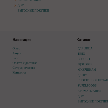
АРОМАТЕРАПИЯ
ДОМ
ВЫГОДНЫЕ ПОКУПКИ
Навигация
Каталог
О нас
ДЛЯ ЛИЦА
Акции
ТЕЛО
Блог
ВОЛОСЫ
Оплата и доставка
ЗДОРОВЬЕ
Сотрудничество
МУЖЧИНАМ
Контакты
ДЕТЯМ
СПОРТИВНОЕ ПИТА
SUPERFOODS
АРОМАТЕРАПИЯ
ДОМ
ВЫГОДНЫЕ ПОКУПК