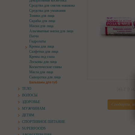
Декоративная косметика
Средства для снятия макияжа
Средства для умывания
Тоники для лица
Скрабы для лица
Маски для лица
Альгинатные маски для лица
Патчи
Гидролаты
Кремы для лица
Салфетки для лица
Кремы под глаза
Лосьоны для лица
Косметические глины
Масла для лица
Сыворотки для лица
Бальзамы для губ
НЕТ В 
ТЕЛО
ВОЛОСЫ
ЗДОРОВЬЕ
Сообщите, к
МУЖЧИНАМ
ДЕТЯМ
СПОРТИВНОЕ ПИТАНИЕ
SUPERFOODS