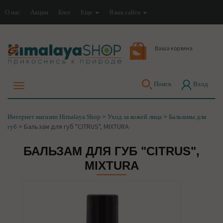
О нас
Акции
Блог
Еще
Язык сайта
Ваша корзина
Поиск
Вход
>
>
Интернет магазин Himalaya Shop
Уход за кожей лица
Бальзамы для
>
Бальзам для губ "CITRUS", MIXTURA
губ
БАЛЬЗАМ ДЛЯ ГУБ "CITRUS",
MIXTURA