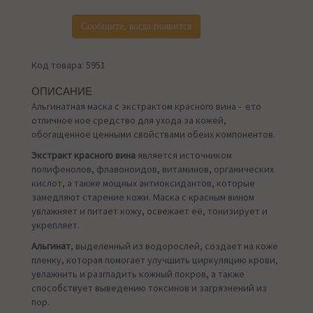
Сообщите, когда появится
Код товара: 5951
ОПИСАНИЕ
Альгинатная маска с экстрактом красного вина - ето
отличное ное средство для ухода за кожей,
обогащенное ценными свойствами обеих компонентов.
Экстракт красного вина
является источником
полифенолов, флавоноидов, витаминов, органических
кислот, а также мощных антиоксидантов, которые
замедляют старение кожи. Маска с красным вином
увлажняет и питает кожу, освежает её, тонизирует и
укрепляет.
Альгинат
, выделенный из водорослей, создает на коже
пленку, которая помогает улучшить циркуляцию крови,
увлажнить и разгладить кожный покров, а также
способствует выведению токсинов и загрязнений из
пор.