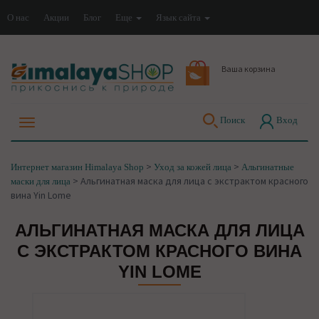
О нас
Акции
Блог
Еще
Язык сайта
Ваша корзина
Поиск
Вход
>
>
Интернет магазин Himalaya Shop
Уход за кожей лица
Альгинатные
>
Альгинатная маска для лица с экстрактом красного
маски для лица
вина Yin Lome
АЛЬГИНАТНАЯ МАСКА ДЛЯ ЛИЦА
С ЭКСТРАКТОМ КРАСНОГО ВИНА
YIN LOME