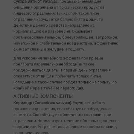
Сукхда Вати от Patanjali
, предназначенный для
очищения организма от токсических продуктов
пищевого отравления. Так как при таком типе
отравления нарушается баланс Питта доши, то
действие данного средства направлено на
нормализацию её равновесия. Оказывает
противовоспалительное, болеутоляющее, ветрогоное,
мочегонное и слабительное воздействие, эффективно
снимает спазмы в желудке и тошноту.
Для ускорения лечебного эффекта при приёме
препарата параллельно необходимо также
придерживаться диеты: в первый день отравления
отказаться от пищи и принимать только питьё.
Голодание в таком случае пойдёт только на пользу, по
крайней мере в течение первого дня.
АКТИВНЫЕ КОМПОНЕНТЫ
Кориандр (Coriandrum sativum).
Улучшает работу
органов пищеварения, способствует возбуждению
аппетита. Способствует облегчению состояния при
отравлении. Нормализует течение обменных процессов
в организме. Устраняет повышенное газообразование,
запор или диарею.