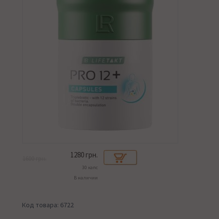
1280
грн.
1600 грн.
30 капс
В наличии
Код товара: 6722