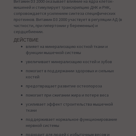
Витамин D3 2000 оказывает влияние на ядра клеток-
мишеней и стимулирует транскрипцию ДНК и РНК,
сопровождается усилением синтеза специфических
протеинов. Витамин D3 2000 участвует в регуляции АД (в
частности, при гипертонии у беременных) и
сердцебиении.
ДЕЙСТВИЕ
влияет на минерализацию костной ткани и
функции мышечной системы
увеличивает минерализацию костей и зубов
помогает в поддержании здоровых и сильных
костей
предотвращает развитие остеопороза
помогает при сжигании жира и потере веса
усиливает эффект строительства мышечной
ткани
поддерживает нормальное функционирование
нервной системы
подходит для людей с избыточным весом и