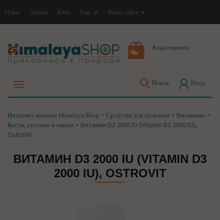
О нас
Акции
Блог
Еще
Язык сайта
Ваша корзина
Поиск
Вход
>
>
>
Интернет магазин Himalaya Shop
Средства для здоровья
Витамины
>
Витамин D3 2000 IU (Vitamin D3 2000 IU),
Кости, суставы и связки
OstroVit
ВИТАМИН D3 2000 IU (VITAMIN D3
2000 IU), OSTROVIT