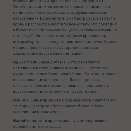
Инновационность и эффективность продукта от
OstroVit достигается за счет использования цинка и
магния в конкретных и отдельных функциональных
направлениях. В результате, они быстро всасываются в
кровь и распространяются по всему телу, что приводит
к биологической активности целевых тканей и мышц. То
есть, MgZB Ultra является передовым препаратом,
который предназначен для повышения мышечной силы
и выносливости, а также ускорение процесса
заживления и восстановления тканей.
MgZB Ultra пищевая добавка, которая является
источником магния, цинка и витамина В. Состав этих
микроэлементов обеспечивает более быстрое и полное
восстановление во время сна. Данная добавка
оказывает положительное влияние на повышение и
восстановление собственного тестостерона.
Магний и цинк в продукте в форме цитата и лактата это
те формы, которые обеспечивают более полное
усвоение микроэлементов.
Магний
помогает в правильном функционировании
нервной системы и мышц.